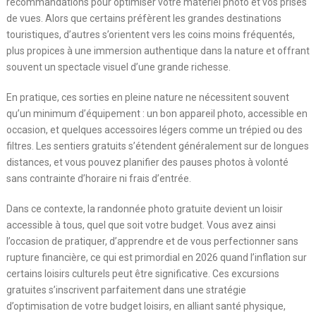
recommandations pour optimiser votre matériel photo et vos prises
de vues. Alors que certains préfèrent les grandes destinations
touristiques, d’autres s’orientent vers les coins moins fréquentés,
plus propices à une immersion authentique dans la nature et offrant
souvent un spectacle visuel d’une grande richesse.
En pratique, ces sorties en pleine nature ne nécessitent souvent
qu’un minimum d’équipement : un bon appareil photo, accessible en
occasion, et quelques accessoires légers comme un trépied ou des
filtres. Les sentiers gratuits s’étendent généralement sur de longues
distances, et vous pouvez planifier des pauses photos à volonté
sans contrainte d’horaire ni frais d’entrée.
Dans ce contexte, la randonnée photo gratuite devient un loisir
accessible à tous, quel que soit votre budget. Vous avez ainsi
l’occasion de pratiquer, d’apprendre et de vous perfectionner sans
rupture financière, ce qui est primordial en 2026 quand l’inflation sur
certains loisirs culturels peut être significative. Ces excursions
gratuites s’inscrivent parfaitement dans une stratégie
d’optimisation de votre budget loisirs, en alliant santé physique,