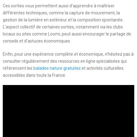
Ces sorties vous permettent aussi d’apprendre à maîtriser
différentes techniques, comme la capture de mouvement, la
gestion de la lumière en extérieur et la composition spontanée.
L’aspect collectif de certaines sorties, notamment via les clubs
locaux ou sites comme Loomi, peut aussi encourager le partage de
conseils et d’astuces économiques.
Enfin, pour une expérience complète et économique, n’hésitez pas à
consulter régulièrement des ressources en ligne spécialisées qui
référencent les
balades nature gratuites
et activités culturelles
accessibles dans toute la France.