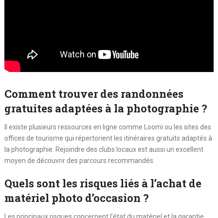
Comment trouver des randonnées
gratuites adaptées à la photographie ?
Il existe plusieurs ressources en ligne comme Loomi ou les sites des
offices de tourisme qui répertorient les itinéraires gratuits adaptés à
la photographie. Rejoindre des clubs locaux est aussi un excellent
moyen de découvrir des parcours recommandés.
Quels sont les risques liés à l’achat de
matériel photo d’occasion ?
Les principaux risques concernent l’état du matériel et la garantie.