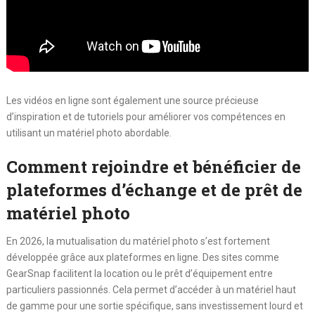
Les vidéos en ligne sont également une source précieuse
d’inspiration et de tutoriels pour améliorer vos compétences en
utilisant un matériel photo abordable.
Comment rejoindre et bénéficier de
plateformes d’échange et de prêt de
matériel photo
En 2026, la mutualisation du matériel photo s’est fortement
développée grâce aux plateformes en ligne. Des sites comme
GearSnap facilitent la location ou le prêt d’équipement entre
particuliers passionnés. Cela permet d’accéder à un matériel haut
de gamme pour une sortie spécifique, sans investissement lourd et