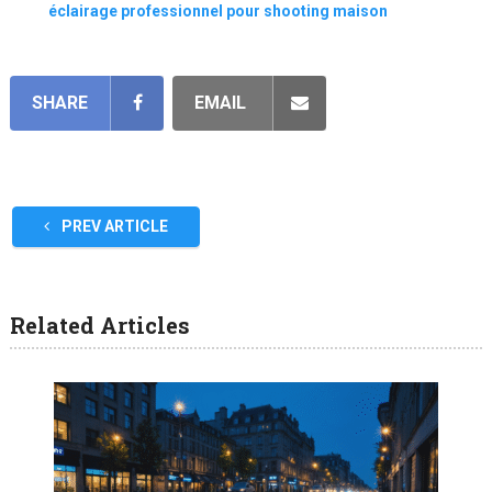
éclairage professionnel pour shooting maison
SHARE
EMAIL
PREV ARTICLE
Related Articles