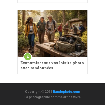
Économiser sur vos loisirs photo
avec randonnées …
Copyright © 2026
Randophoto.com
La photographie comme art de vivre