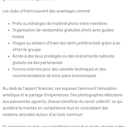
Les clubs offrent souvent des avantages comme :
Prêts ou échanges de matériel photo entre membres.
Organisation de randonnées gratuites photo avec guides
locaux.
Stages ou ateliers offrant des tarifs préférentiels grâce à un
effet de groupe.
Accès à des lieux privilégiés ou des événements culturels
gratuits via des partenariats.
Forums internes pour des conseils techniques et des
recommandations de bons plans économiques.
Au-delà de l’aspect financier, ces espaces favorisent l’émulation
artistique et le partage d’expériences. Des photographes débutants
aux passionnés aguerris, chacun bénéficie du savoir collectif, ce qui
accélère la montée en compétence tout en consolidant des
relations amicales autour d’un loisir commun.
En rejoignant un club, vous bénéficiez aussi d’un accès régulier à des