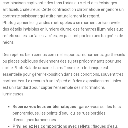
combinaison captivante des tons froids du ciel et des éclairages
artificiels chaleureux. Cette contradiction chromatique engendre un
contraste saisissant qui attire naturellement le regard.
Photographier les grandes métropoles à ce moment précis révèle
des détails invisibles en lumière diurne, des fenêtres illuminées aux
reflets sur les surfaces vitrées, en passant par les rues baignées de
néons.
Des repères bien connus comme les ponts, monuments, gratte-ciels
ou places publiques deviennent des sujets prédominants pour une
sortie PhotoBalade urbaine. La maîtrise de la technique est
essentielle pour gérer l’exposition dans ces conditions, souvent très
contrastées. Le recours à un trépied et à des expositions multiples
est un standard pour capter l’ensemble des informations
lumineuses.
Repérez vos lieux emblématiques
: garez-vous sur les toits
panoramiques, les points d’eau, ou les rues bordées
d’enseignes lumineuses.
Privilégiez les compositions avec reflets
: flaques d’eau,