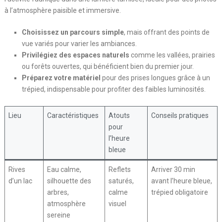
à l’atmosphère paisible et immersive.
Choisissez un parcours simple
, mais offrant des points de
vue variés pour varier les ambiances.
Privilégiez des espaces naturels
comme les vallées, prairies
ou forêts ouvertes, qui bénéficient bien du premier jour.
Préparez votre matériel
pour des prises longues grâce à un
trépied, indispensable pour profiter des faibles luminosités.
Lieu
Caractéristiques
Atouts
Conseils pratiques
pour
l’heure
bleue
Rives
Eau calme,
Reflets
Arriver 30 min
d’un lac
silhouette des
saturés,
avant l’heure bleue,
arbres,
calme
trépied obligatoire
atmosphère
visuel
sereine