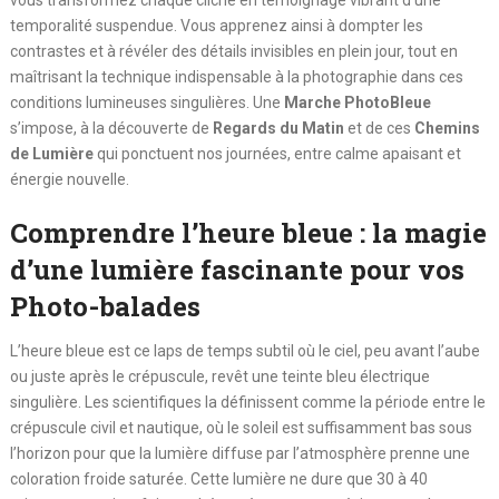
vous transformez chaque cliché en témoignage vibrant d’une
temporalité suspendue. Vous apprenez ainsi à dompter les
contrastes et à révéler des détails invisibles en plein jour, tout en
maîtrisant la technique indispensable à la photographie dans ces
conditions lumineuses singulières. Une
Marche PhotoBleue
s’impose, à la découverte de
Regards du Matin
et de ces
Chemins
de Lumière
qui ponctuent nos journées, entre calme apaisant et
énergie nouvelle.
Comprendre l’heure bleue : la magie
d’une lumière fascinante pour vos
Photo-balades
L’heure bleue est ce laps de temps subtil où le ciel, peu avant l’aube
ou juste après le crépuscule, revêt une teinte bleu électrique
singulière. Les scientifiques la définissent comme la période entre le
crépuscule civil et nautique, où le soleil est suffisamment bas sous
l’horizon pour que la lumière diffuse par l’atmosphère prenne une
coloration froide saturée. Cette lumière ne dure que 30 à 40