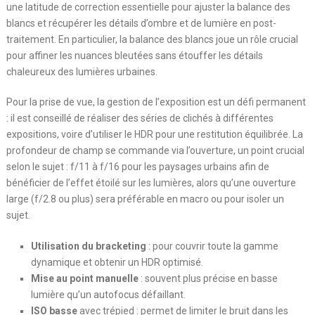
une latitude de correction essentielle pour ajuster la balance des
blancs et récupérer les détails d’ombre et de lumière en post-
traitement. En particulier, la balance des blancs joue un rôle crucial
pour affiner les nuances bleutées sans étouffer les détails
chaleureux des lumières urbaines.
Pour la prise de vue, la gestion de l’exposition est un défi permanent
: il est conseillé de réaliser des séries de clichés à différentes
expositions, voire d’utiliser le HDR pour une restitution équilibrée. La
profondeur de champ se commande via l’ouverture, un point crucial
selon le sujet : f/11 à f/16 pour les paysages urbains afin de
bénéficier de l’effet étoilé sur les lumières, alors qu’une ouverture
large (f/2.8 ou plus) sera préférable en macro ou pour isoler un
sujet.
Utilisation du bracketing
: pour couvrir toute la gamme
dynamique et obtenir un HDR optimisé.
Mise au point manuelle
: souvent plus précise en basse
lumière qu’un autofocus défaillant.
ISO basse
avec trépied : permet de limiter le bruit dans les