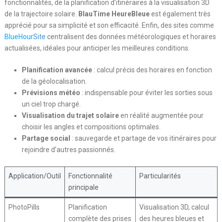
fonctionnalités, de la planification d’itinéraires à la visualisation 3D
de la trajectoire solaire.
BlauTime HeureBleue
est également très
apprécié pour sa simplicité et son efficacité. Enfin, des sites comme
BlueHourSite
centralisent des données météorologiques et horaires
actualisées, idéales pour anticiper les meilleures conditions.
Planification avancée
: calcul précis des horaires en fonction
de la géolocalisation.
Prévisions météo
: indispensable pour éviter les sorties sous
un ciel trop chargé.
Visualisation du trajet solaire
en réalité augmentée pour
choisir les angles et compositions optimales.
Partage social
: sauvegarde et partage de vos itinéraires pour
rejoindre d’autres passionnés.
Application/Outil
Fonctionnalité
Particularités
principale
PhotoPills
Planification
Visualisation 3D, calcul
complète des prises
des heures bleues et