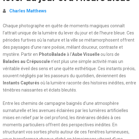
Charles Matthews
Chaque photographe en quête de moments magiques connaît
l’attrait unique de la lumière du lever du jour et de l’heure bleue. Ces
périodes furtives où la nature et la ville se métamorphosent offrent
des paysages d’une rare poésie, mêlant douceur, contraste et
mystère. Partir en
PhotoBalade
à l’
Aube Visuelle
ou lors de
Balades au Crépuscule
n’est plus une simple activité mais un
véritable éveil des sens et une quête esthétique. Ces instants précis,
souvent négligés par les passeurs du quotidien, deviennent des
Instants Capturés
où la lumière raconte des histoires inédites, entre
ténèbres naissantes et éclats bleutés.
Entre les chemins de campagne baignés d’une atmosphère
surnaturelle et les avenues éclairées par les lumières artificielles
mises en relief par le ciel profond, les itinéraires dédiés à ces
moments particuliers offrent des perspectives inédites. En
structurant vos sorties photo autour de ces fenêtres lumineuses,