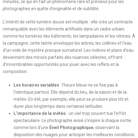
minutes, ce qui en fait un phénomène rare et précieux pour les
photographes en quête d’originalité et de subtilité.
L’intérêt de cette lumière douce est multiple : elle crée un contraste
remarquable avec les éléments artificiels dans un cadre urbain,
comme les lumières des bâtiments, les lampadaires et les vitrines. À
la campagne, cette teinte enveloppe les arbres, les collines et l’eau
d’un voile de mystère presque surnaturel. Les rivières et plans d’eau
deviennent des miroirs parfaits des nuances célestes, offrant
d’innombrables opportunités pour jouer avec les reflets et la
composition.
Les horaires variables
: l’heure bleue ne se fixe pas à
l’identique partout. Elle dépend du lieu, de la saison et de la
météo. En été, par exemple, elle peut se produire plus tôt et
durer plus longtemps dans certaines latitudes.
L’importance de la météo
: un ciel trop couvert tue l’effet
spectaculaire. Le photographe avisé s’inspire à chaque sortie
comme lors d’une
Éveil Photographique
, observant la
disposition des nuages pour anticiper les meilleures conditions.