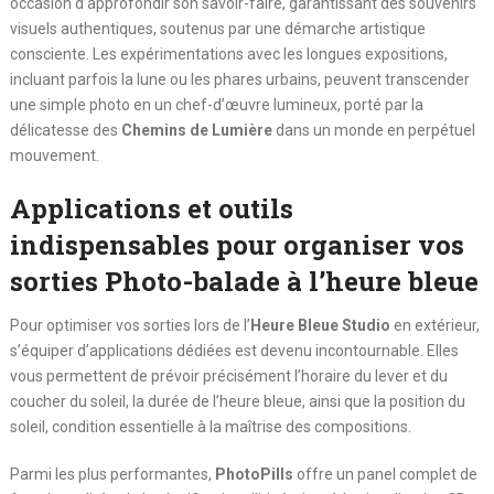
occasion d’approfondir son savoir-faire, garantissant des souvenirs
visuels authentiques, soutenus par une démarche artistique
consciente. Les expérimentations avec les longues expositions,
incluant parfois la lune ou les phares urbains, peuvent transcender
une simple photo en un chef-d’œuvre lumineux, porté par la
délicatesse des
Chemins de Lumière
dans un monde en perpétuel
mouvement.
Applications et outils
indispensables pour organiser vos
sorties Photo-balade à l’heure bleue
Pour optimiser vos sorties lors de l’
Heure Bleue Studio
en extérieur,
s’équiper d’applications dédiées est devenu incontournable. Elles
vous permettent de prévoir précisément l’horaire du lever et du
coucher du soleil, la durée de l’heure bleue, ainsi que la position du
soleil, condition essentielle à la maîtrise des compositions.
Parmi les plus performantes,
PhotoPills
offre un panel complet de