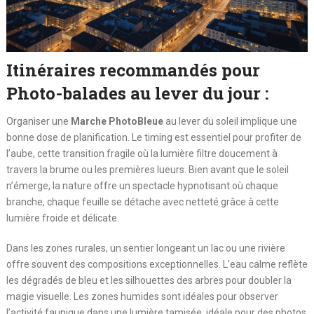
Itinéraires recommandés pour
Photo-balades au lever du jour :
Organiser une
Marche PhotoBleue
au lever du soleil implique une
bonne dose de planification. Le timing est essentiel pour profiter de
l’aube, cette transition fragile où la lumière filtre doucement à
travers la brume ou les premières lueurs. Bien avant que le soleil
n’émerge, la nature offre un spectacle hypnotisant où chaque
branche, chaque feuille se détache avec netteté grâce à cette
lumière froide et délicate.
Dans les zones rurales, un sentier longeant un lac ou une rivière
offre souvent des compositions exceptionnelles. L’eau calme reflète
les dégradés de bleu et les silhouettes des arbres pour doubler la
magie visuelle. Les zones humides sont idéales pour observer
l’activité faunique dans une lumière tamisée, idéale pour des photos