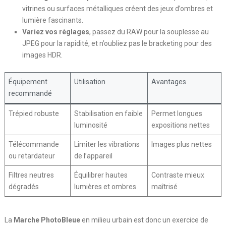
vitrines ou surfaces métalliques créent des jeux d’ombres et
lumière fascinants.
Variez vos réglages
, passez du RAW pour la souplesse au
JPEG pour la rapidité, et n’oubliez pas le bracketing pour des
images HDR.
Équipement
Utilisation
Avantages
recommandé
Trépied robuste
Stabilisation en faible
Permet longues
luminosité
expositions nettes
Télécommande
Limiter les vibrations
Images plus nettes
ou retardateur
de l’appareil
Filtres neutres
Équilibrer hautes
Contraste mieux
dégradés
lumières et ombres
maîtrisé
La
Marche PhotoBleue
en milieu urbain est donc un exercice de