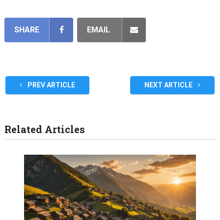
SHARE
EMAIL
PREV ARTICLE
NEXT ARTICLE
Related Articles