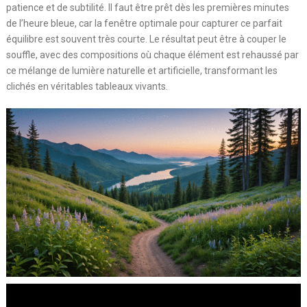
patience et de subtilité. Il faut être prêt dès les premières minutes
de l’heure bleue, car la fenêtre optimale pour capturer ce parfait
équilibre est souvent très courte. Le résultat peut être à couper le
souffle, avec des compositions où chaque élément est rehaussé par
ce mélange de lumière naturelle et artificielle, transformant les
clichés en véritables tableaux vivants.