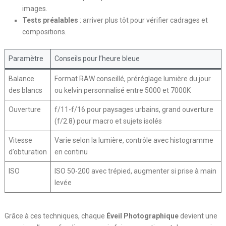
images.
Tests préalables
: arriver plus tôt pour vérifier cadrages et
compositions.
Paramètre
Conseils pour l’heure bleue
Balance
Format RAW conseillé, préréglage lumière du jour
des blancs
ou kelvin personnalisé entre 5000 et 7000K
Ouverture
f/11-f/16 pour paysages urbains, grand ouverture
(f/2.8) pour macro et sujets isolés
Vitesse
Varie selon la lumière, contrôle avec histogramme
d’obturation
en continu
ISO
ISO 50-200 avec trépied, augmenter si prise à main
levée
Grâce à ces techniques, chaque
Éveil Photographique
devient une