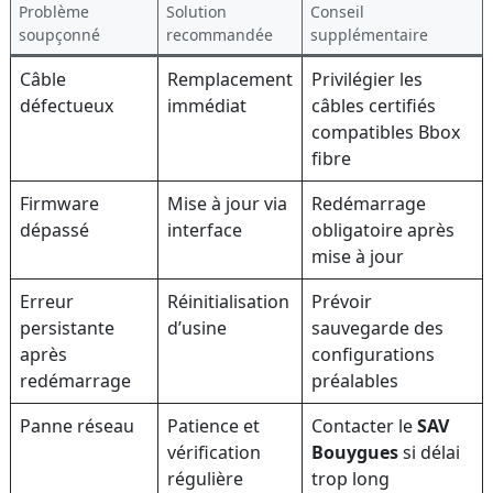
Problème
Solution
Conseil
soupçonné
recommandée
supplémentaire
Câble
Remplacement
Privilégier les
défectueux
immédiat
câbles certifiés
compatibles Bbox
fibre
Firmware
Mise à jour via
Redémarrage
dépassé
interface
obligatoire après
mise à jour
Erreur
Réinitialisation
Prévoir
persistante
d’usine
sauvegarde des
après
configurations
redémarrage
préalables
Panne réseau
Patience et
Contacter le
SAV
vérification
Bouygues
si délai
régulière
trop long