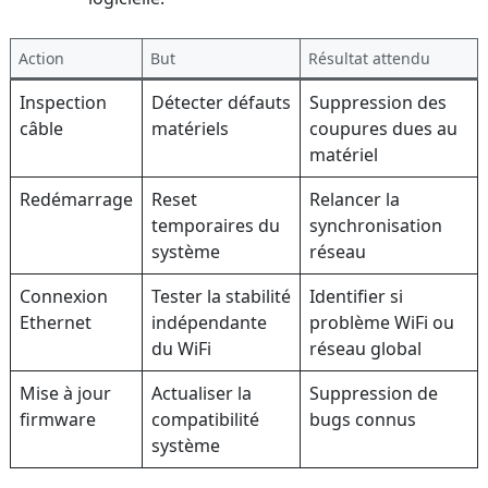
Action
But
Résultat attendu
Inspection
Détecter défauts
Suppression des
câble
matériels
coupures dues au
matériel
Redémarrage
Reset
Relancer la
temporaires du
synchronisation
système
réseau
Connexion
Tester la stabilité
Identifier si
Ethernet
indépendante
problème WiFi ou
du WiFi
réseau global
Mise à jour
Actualiser la
Suppression de
firmware
compatibilité
bugs connus
système