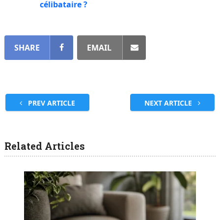
célibataire ?
SHARE
EMAIL
PREV ARTICLE
NEXT ARTICLE
Related Articles