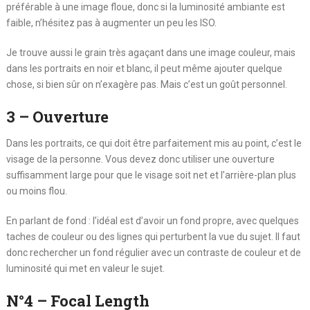
préférable à une image floue, donc si la luminosité ambiante est
faible, n’hésitez pas à augmenter un peu les ISO.
Je trouve aussi le grain très agaçant dans une image couleur, mais
dans les portraits en noir et blanc, il peut même ajouter quelque
chose, si bien sûr on n’exagère pas. Mais c’est un goût personnel.
3 – Ouverture
Dans les portraits, ce qui doit être parfaitement mis au point, c’est le
visage de la personne. Vous devez donc utiliser une ouverture
suffisamment large pour que le visage soit net et l’arrière-plan plus
ou moins flou.
En parlant de fond : l’idéal est d’avoir un fond propre, avec quelques
taches de couleur ou des lignes qui perturbent la vue du sujet. Il faut
donc rechercher un fond régulier avec un contraste de couleur et de
luminosité qui met en valeur le sujet.
N°4 – Focal Length