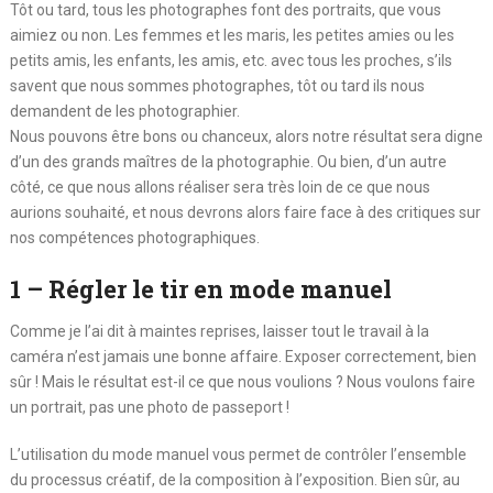
Tôt ou tard, tous les photographes font des portraits, que vous
aimiez ou non. Les femmes et les maris, les petites amies ou les
petits amis, les enfants, les amis, etc. avec tous les proches, s’ils
savent que nous sommes photographes, tôt ou tard ils nous
demandent de les photographier.
Nous pouvons être bons ou chanceux, alors notre résultat sera digne
d’un des grands maîtres de la photographie. Ou bien, d’un autre
côté, ce que nous allons réaliser sera très loin de ce que nous
aurions souhaité, et nous devrons alors faire face à des critiques sur
nos compétences photographiques.
1 – Régler le tir en mode manuel
Comme je l’ai dit à maintes reprises, laisser tout le travail à la
caméra n’est jamais une bonne affaire. Exposer correctement, bien
sûr ! Mais le résultat est-il ce que nous voulions ? Nous voulons faire
un portrait, pas une photo de passeport !
L’utilisation du mode manuel vous permet de contrôler l’ensemble
du processus créatif, de la composition à l’exposition. Bien sûr, au