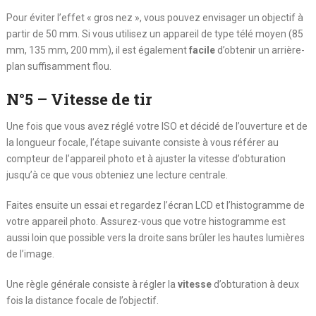
Pour éviter l’effet « gros nez », vous pouvez envisager un objectif à
partir de 50 mm. Si vous utilisez un appareil de type télé moyen (85
mm, 135 mm, 200 mm), il est également
facile
d’obtenir un arrière-
plan suffisamment flou.
N°5 – Vitesse de tir
Une fois que vous avez réglé votre ISO et décidé de l’ouverture et de
la longueur focale, l’étape suivante consiste à vous référer au
compteur de l’appareil photo et à ajuster la vitesse d’obturation
jusqu’à ce que vous obteniez une lecture centrale.
Faites ensuite un essai et regardez l’écran LCD et l’histogramme de
votre appareil photo. Assurez-vous que votre histogramme est
aussi loin que possible vers la droite sans brûler les hautes lumières
de l’image.
Une règle générale consiste à régler la
vitesse
d’obturation à deux
fois la distance focale de l’objectif.