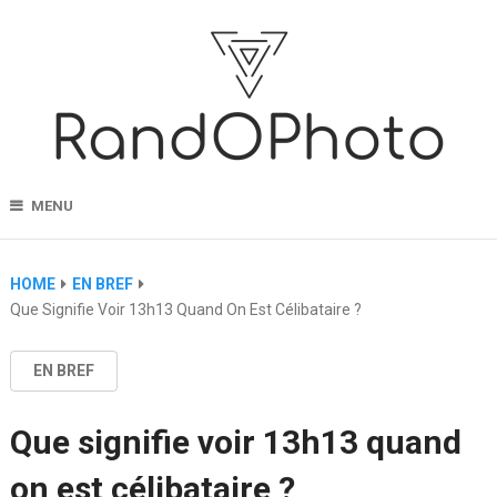
MENU
HOME
EN BREF
Que Signifie Voir 13h13 Quand On Est Célibataire ?
EN BREF
Que signifie voir 13h13 quand
on est célibataire ?