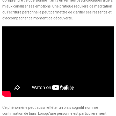
Comprendre ce que signifie 13h13 en termes psychologiques aide à
mieux canaliser ses émotions. Une pratique régulière de méditation
ou l’écriture personnelle peut permettre de clarifier ses ressentis et
d’accompagner ce moment de découverte.
Ce phénomène peut aussi refléter un biais cognitif nommé
confirmation de biais. Lorsqu’une personne est particulièrement