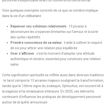
personnel indispensable avant un nouvel envol sentimental.
Voici quelques exemples concrets de ce que ce nombre implique
dans la vie d’un célibataire :
Repenser ses schémas relationnels
: 13 pousse à
déconstruire les croyances limitantes sur l’amour et à sortir
des cycles répétitifs.
Prendre conscience de sa valeur
: il aide à cultiver le respect
de soi pour attirer une relation plus équilibrée.
Oser s’affirmer
: c’est le moment d’adopter une attitude
authentique et sincère, essentiel pour construire une relation
saine.
Cette signification spirituelle se reflète aussi dans diverses traditions
: le tarot comporte 13 arcanes majeurs soulignant la transformation,
tandis que le 13ème signe du zodiaque, Ophiuchus, est souvent lié à
la sagesse et la renaissance intérieure. En 2025, ces éléments
continuent d’influencer les pratiques de développement personnel
autour de la quête amoureuse.