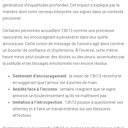
génératrice d’inquiétudes profondes. Cet impact s’explique par la
manière dont notre cerveau interprète ces signes dans un contexte
personnel.
Certaines personnes accueillent 13h13 comme une promesse
rassurante, les encourageant à persévérer dans leur quête
amoureuse. Cette notion de message de l’univers agit alors comme
un booster de confiance et d’optimisme. À l’inverse, cette même
heure miroir peut soulever des doutes ou des peurs, accentuées par
la solitude et les blocages émotionnels non encore résolus.
Sentiment d’encouragement
: la vision de 13h13 réconforte
en suggérant que l’amour est à portée de main.
Anxiété face à l’inconnu
: certains craignent que ce signe
annonce un bouleversement qu’ils ne maîtrisent pas.
Invitation à l’introspection
: 13h13 pousse à questionner ses
attentes et à faire un travail intérieur sur ses blessures
affectives.