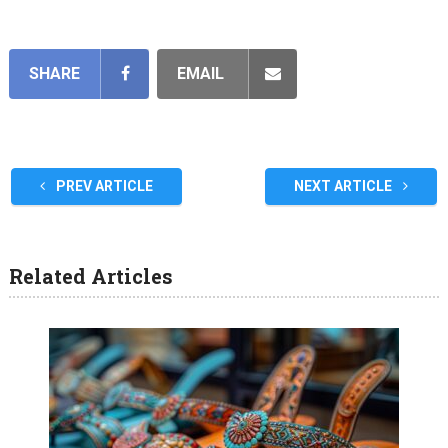
SHARE
EMAIL
PREV ARTICLE
NEXT ARTICLE
Related Articles