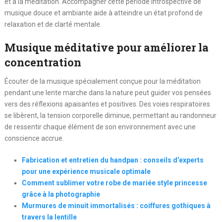
et à la méditation. Accompagner cette période introspective de
musique douce et ambiante aide à atteindre un état profond de
relaxation et de clarté mentale.
Musique méditative pour améliorer la
concentration
Écouter de la musique spécialement conçue pour la méditation
pendant une lente marche dans la nature peut guider vos pensées
vers des réflexions apaisantes et positives. Des voies respiratoires
se libèrent, la tension corporelle diminue, permettant au randonneur
de ressentir chaque élément de son environnement avec une
conscience accrue.
Fabrication et entretien du handpan : conseils d’experts
pour une expérience musicale optimale
Comment sublimer votre robe de mariée style princesse
grâce à la photographie
Murmures de minuit immortalisés : coiffures gothiques à
travers la lentille