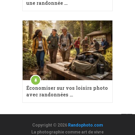
une randonnée …
Économiser sur vos loisirs photo
avec randonnées …
Copyright © 2026
Randophoto.com
La photographie comme art de vivre