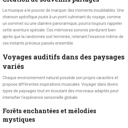
La musique a le pouvoir de marquer des moments inoubliables. Une
chanson spécifique jouée à un point culminant du voyage, comme
un sommet ou une clairière panoramique, pourra toujours rappeler
cette aventure spéciale. Ces mémoires sonores perdurent bien
après que la randonnée soit terminée, retenant l’essence même de
ces instants précieux passés ensemble.
Voyages auditifs dans des paysages
variés
Chaque environnement naturel possède son propre caractère et
propose différentes inspirations musicales. Voyager dans divers
types de paysages tout en écoutant des morceaux adaptés peut
intensifier l’expérience sensorielle globale.
Forêts enchantées et mélodies
mystiques