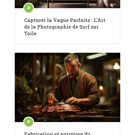
Capturer la Vague Parfaite : L’Art
de la Photographie de Surf sur
Toile
Fabrication et entretien du