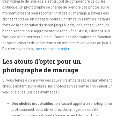
d’un vidéaste de mariage, il est crucial de comprendre ce qui les
distingue. Un photographe se charge de prendre des photos sur le
moment présent pour raconter l’histoire du mariage à travers des
clichés tandis qu’un vidéaste réalise un film réunissant les instants
forts de la célébration du début jusqu’à la fin, incluant souvent une
bande sonore pour aggrémenter le rendu final. Ainsi, il devient plus
facile de s’orienter vers l’une ou l’autre des alternatives en fonction
de votre vision et de vos attentes en matière de souvenirs du jour J.
Pour en savoir plus,
lisez tout sur ce sujet
.
Les atouts d’opter pour un
photographe de mariage
Si vous tenez à conserver des souvenirs impérissables qui reflètent
chaque instant sur la durée, les photographies sont le choix idéal. En
voici quelques-uns des avantages :
Des clichés inoubliables :
en faisant appel à un photographe
professionnel, vous obtiendrez des images de qualité
exceptionnelle sublimant chaque aspect du jour J, des