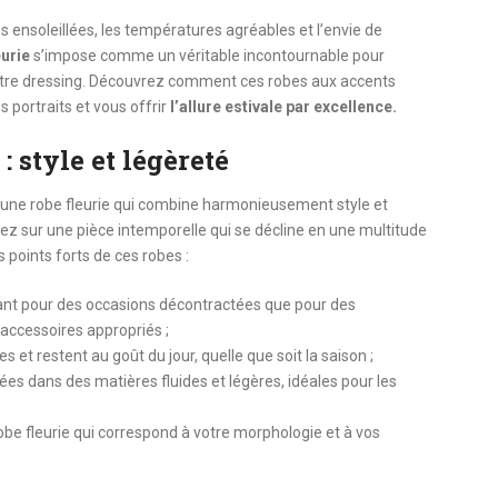
es ensoleillées, les températures agréables et l’envie de
eurie
s’impose comme un véritable incontournable pour
votre dressing. Découvrez comment ces robes aux accents
 portraits et vous offrir
l’allure estivale par excellence.
: style et légèreté
d’une robe fleurie qui combine harmonieusement style et
ez sur une pièce intemporelle qui se décline en une multitude
 points forts de ces robes :
 tant pour des occasions décontractées que pour des
s accessoires appropriés ;
 et restent au goût du jour, quelle que soit la saison ;
es dans des matières fluides et légères, idéales pour les
be fleurie qui correspond à votre morphologie et à vos