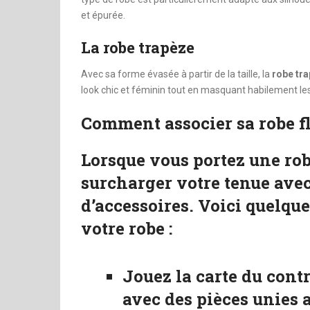
et épurée.
La robe trapèze
Avec sa forme évasée à partir de la taille, la
robe tr
look chic et féminin tout en masquant habilement le
Comment associer sa robe fl
Lorsque vous portez une robe
surcharger votre tenue ave
d’accessoires. Voici quelqu
votre robe :
Jouez la carte du contr
avec des pièces unies