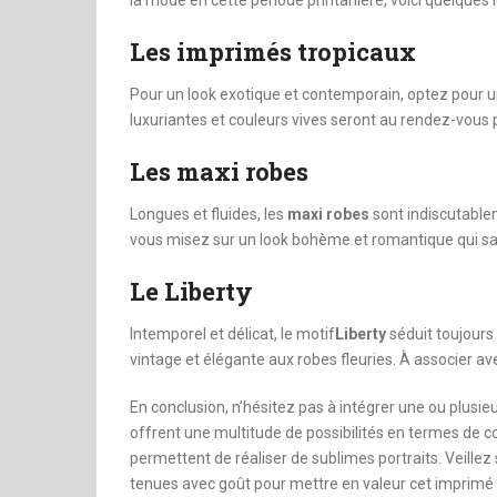
Les imprimés tropicaux
Pour un look exotique et contemporain, optez pour 
luxuriantes et couleurs vives seront au rendez-vous po
Les maxi robes
Longues et fluides, les
maxi robes
sont indiscutable
vous misez sur un look bohème et romantique qui sau
Le Liberty
Intemporel et délicat, le motif
Liberty
séduit toujours 
vintage et élégante aux robes fleuries. À associer a
En conclusion, n’hésitez pas à intégrer une ou plusieu
offrent une multitude de possibilités en termes de co
permettent de réaliser de sublimes portraits. Veille
tenues avec goût pour mettre en valeur cet imprimé p