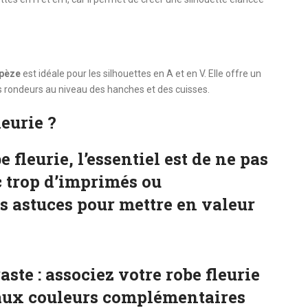
apèze
est idéale pour les silhouettes en A et en V. Elle offre un
s rondeurs au niveau des hanches et des cuisses.
eurie ?
 fleurie, l’essentiel est de ne pas
c trop d’imprimés ou
es astuces pour mettre en valeur
aste :
associez votre robe fleurie
 aux couleurs complémentaires