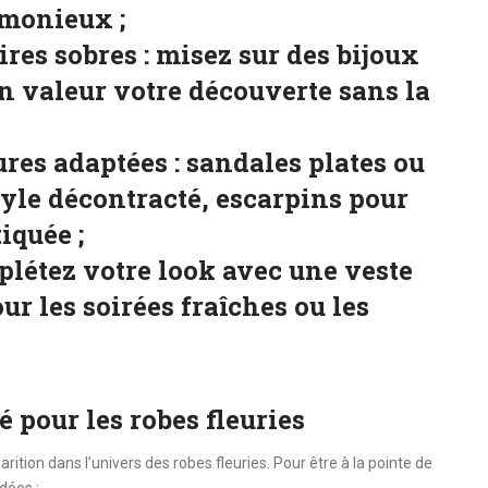
rmonieux ;
res sobres :
misez sur des bijoux
en valeur votre découverte sans la
res adaptées :
sandales plates ou
yle décontracté, escarpins pour
iquée ;
létez votre look avec une veste
ur les soirées fraîches ou les
 pour les robes fleuries
ition dans l’univers des robes fleuries. Pour être à la pointe de
dées :